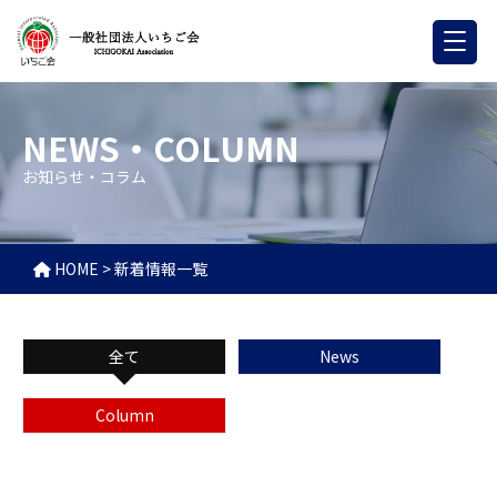
NEWS・COLUMN
お知らせ・コラム
HOME
>
新着情報一覧
全て
News
Column