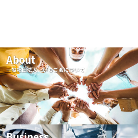
About
一般社団法人 いちご会について
Business