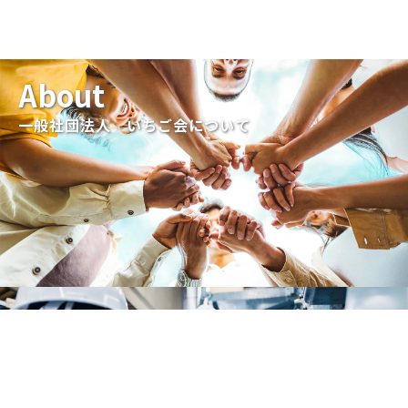
About
一般社団法人 いちご会について
Business
事業内容