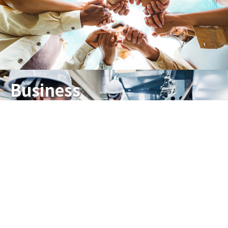
Business
事業内容
Privacy Policy