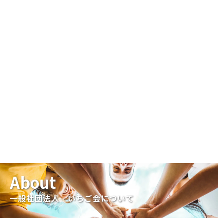
About
一般社団法人 いちご会について